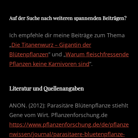
Auf der Suche nach weiteren spannenden Beiträgen?
Ich empfehle dir meine Beiträge zum Thema
„
Die Titanenwurz – Gigantin der
Blütenpflanzen
“ und „
Warum fleischfressende
Pflanzen keine Karnivoren sind
“.
Literatur und Quellenangaben
ANON. (2012): Parasitäre Blütenpflanze stiehlt
Gene vom Wirt. Pflanzenforschung.de
https://www.pflanzenforschung.de/de/pflanze
nwissen/journal/parasitaere-bluetenpflanze-