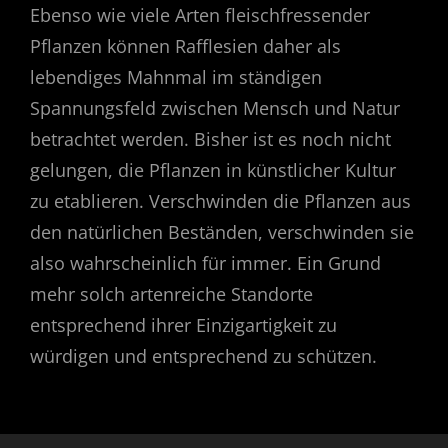
Ebenso wie viele Arten fleischfressender
Pflanzen können Rafflesien daher als
lebendiges Mahnmal im ständigen
Spannungsfeld zwischen Mensch und Natur
betrachtet werden. Bisher ist es noch nicht
gelungen, die Pflanzen in künstlicher Kultur
zu etablieren. Verschwinden die Pflanzen aus
den natürlichen Beständen, verschwinden sie
also wahrscheinlich für immer. Ein Grund
mehr solch artenreiche Standorte
entsprechend ihrer Einzigartigkeit zu
würdigen und entsprechend zu schützen.