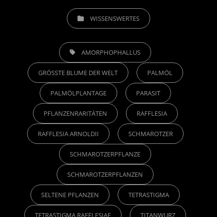
CATEGORIES
WISSENSWERTES
TAGS,
AMORPHOPHALLUS
GRÖSSTE BLUME DER WELT
PALMÖL
PALMÖLPLANTAGE
PARASIT
PFLANZENRARITÄTEN
RAFFLESIA
RAFFLESIA ARNOLDII
SCHMAROTZER
SCHMAROTZERPFLANZE
SCHMAROTZERPFLANZEN
SELTENE PFLANZEN
TETRASTIGMA
TETRASTIGMA RAFFLESIAE
TITANWURZ