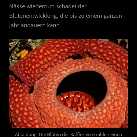
Nässe wiederrum schadet der
Blütenentwicklung, die bis zu einem ganzen
Jahr andauern kann.
Abbildung: Die Blüten der Rafflesien strahlen einen