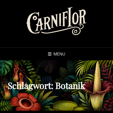
MENU
Schlagwort:
Botanik