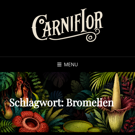
MENU
Schlagwort:
Bromelien