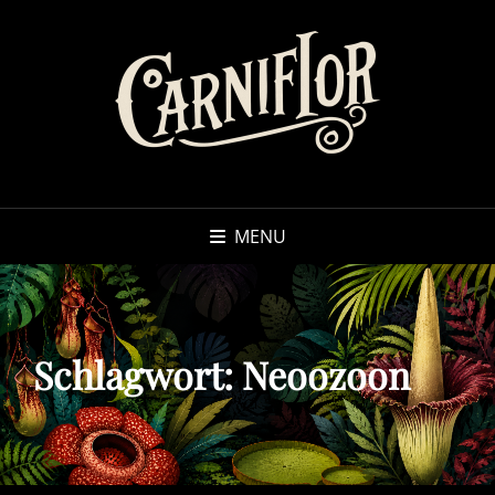
MENU
Schlagwort:
Neoozoon