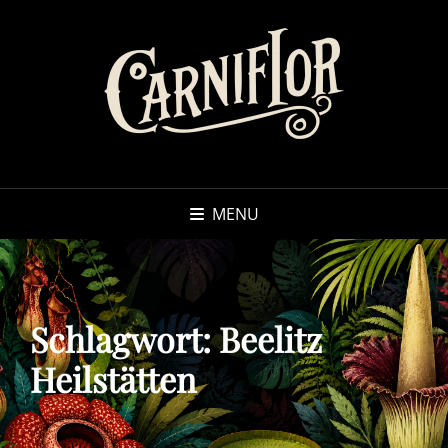
MENU
Schlagwort:
Beelitz
Heilstätten