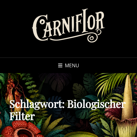
MENU
Schlagwort:
Biologischer
Filter