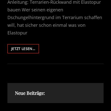
Anleitung: Terrarien-Rückwand mit Elastopur
bauen Wer seinen eigenen
Dschungelhintergrund im Terrarium schaffen
will, hat sicher schon einmal was von
Elastopur
ANLEITUNG:
JETZT LESEN…
TERRARIEN-
RÜCKWAND
MIT
ELASTOPUR
BAUEN
Neue Beiträge: