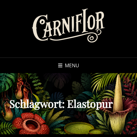
MENU
Schlagwort:
Elastopur