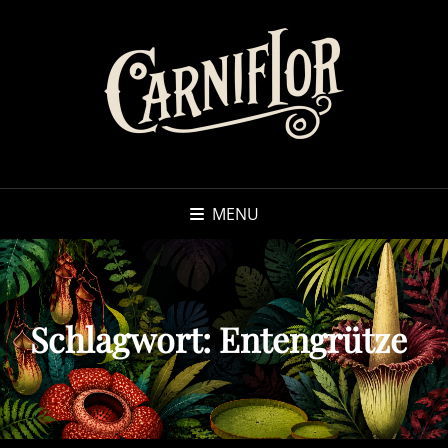
MENU
Schlagwort:
Entengrütze