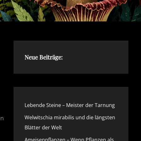
Neue Beiträge:
Lebende Steine – Meister der Tarnung
Welwitschia mirabilis und die längsten
en
Blätter der Welt
Ameisenpflanzen – Wenn Pflanzen als