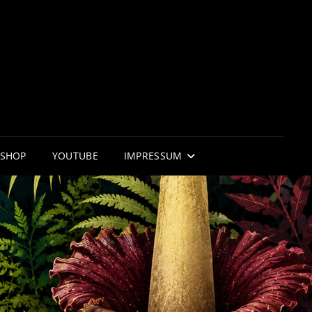
RNIFLOR
 WUNDER DER NATUR
SHOP
YOUTUBE
IMPRESSUM