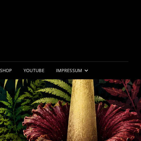
RNIFLOR
 WUNDER DER NATUR
SHOP
YOUTUBE
IMPRESSUM