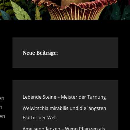
Neue Beiträge:
Lebende Steine – Meister der Tarnung
en
h
Welwitschia mirabilis und die längsten
den
Blätter der Welt
Ameisenpflanzen – Wenn Pflanzen als