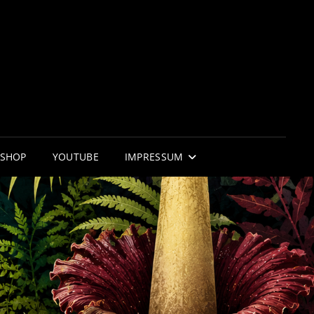
RNIFLOR
 WUNDER DER NATUR
SHOP
YOUTUBE
IMPRESSUM