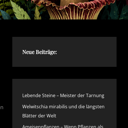
Neue Beiträge:
Lebende Steine – Meister der Tarnung
Welwitschia mirabilis und die längsten
en
Blätter der Welt
Ameisenpflanzen – Wenn Pflanzen als