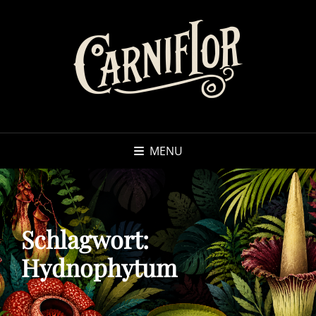
MENU
Schlagwort:
Hydnophytum