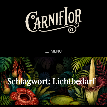
MENU
Schlagwort:
Lichtbedarf