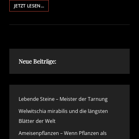
GRUNDLAGEN
JETZT LESEN…
ZUR
BELICHTUNG
VON
PFLANZEN
#2
Neue Beiträge:
Lebende Steine – Meister der Tarnung
Welwitschia mirabilis und die längsten
Blätter der Welt
Ameisenpflanzen – Wenn Pflanzen als