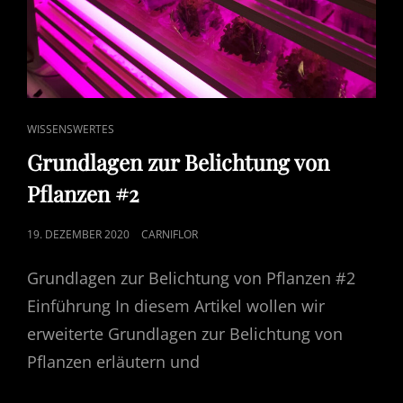
CAT
WISSENSWERTES
LINKS
Grundlagen zur Belichtung von
Pflanzen #2
POSTED
19. DEZEMBER 2020
CARNIFLOR
ON
Grundlagen zur Belichtung von Pflanzen #2
Einführung In diesem Artikel wollen wir
erweiterte Grundlagen zur Belichtung von
Pflanzen erläutern und