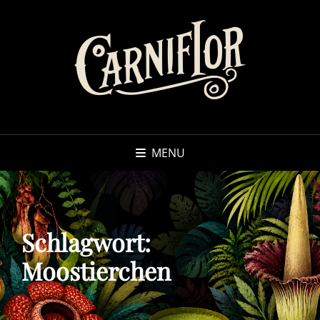
MENU
Schlagwort:
Moostierchen