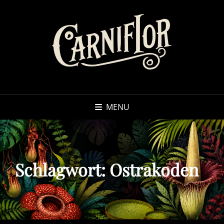
MENU
Schlagwort:
Ostrakoden