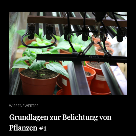
CAT
WISSENSWERTES
LINKS
Grundlagen zur Belichtung von
Pflanzen #1