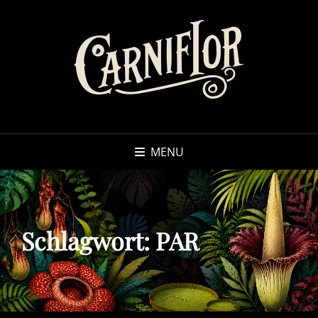
MENU
Schlagwort:
PAR