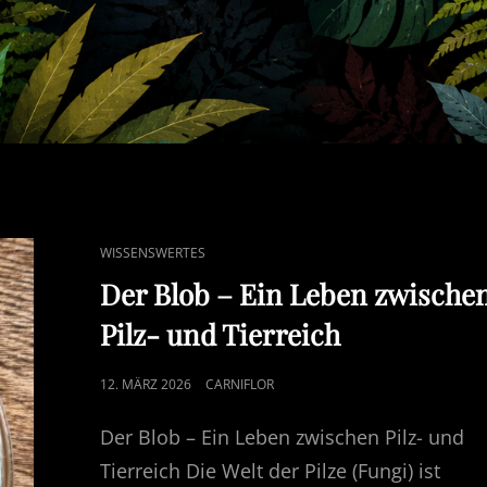
CAT
WISSENSWERTES
LINKS
Der Blob – Ein Leben zwische
Pilz- und Tierreich
POSTED
12. MÄRZ 2026
CARNIFLOR
ON
Der Blob – Ein Leben zwischen Pilz- und
Tierreich Die Welt der Pilze (Fungi) ist