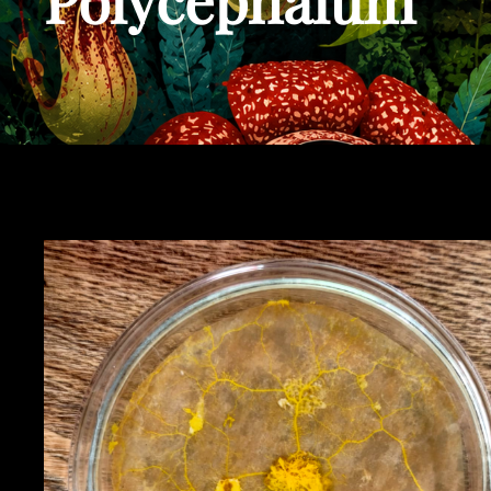
Polycephalum