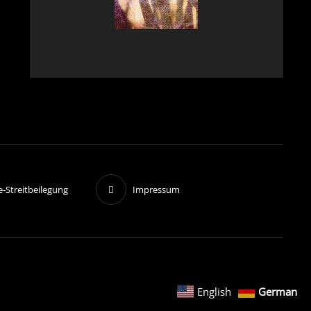
e-Streitbeilegung
Impressum
English
German