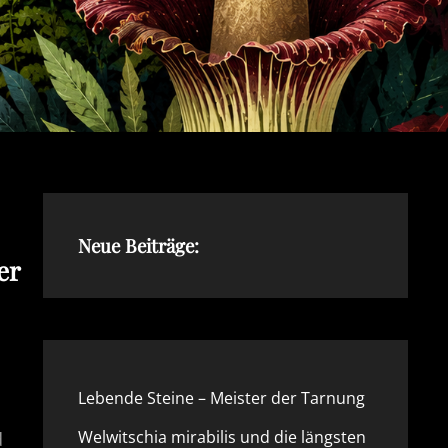
Neue Beiträge:
er
Lebende Steine – Meister der Tarnung
Welwitschia mirabilis und die längsten
d