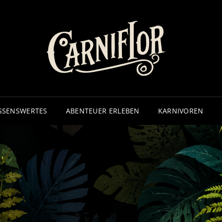
CA
– ECHTE
SSENSWERTES
ABENTEUER ERLEBEN
KARNIVOREN