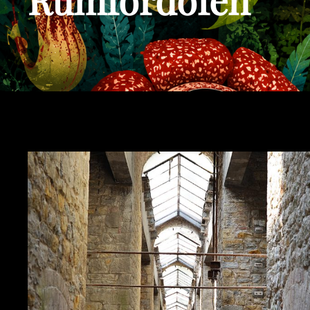
Rumfordofen