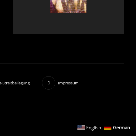
e-Streitbeilegung
Impressum
English
German