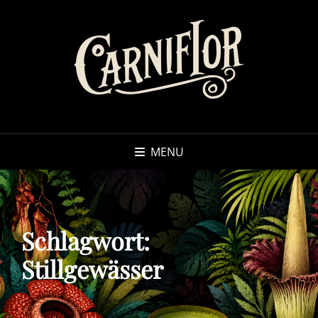
MENU
Schlagwort:
Stillgewässer