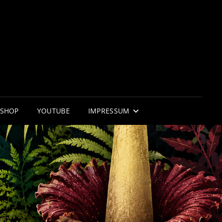
RNIFLOR
 WUNDER DER NATUR
SHOP
YOUTUBE
IMPRESSUM