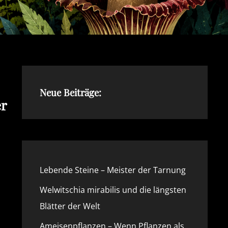
Neue Beiträge:
er
Lebende Steine – Meister der Tarnung
Welwitschia mirabilis und die längsten
Blätter der Welt
Ameisenpflanzen – Wenn Pflanzen als