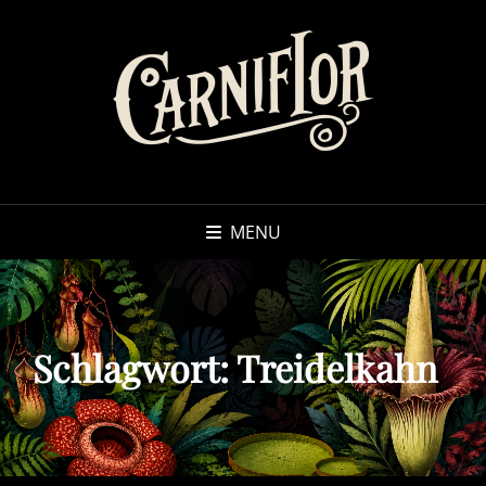
MENU
Schlagwort:
Treidelkahn