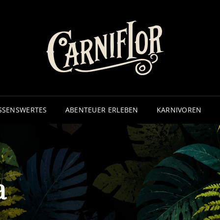
CA
– ECHTE
SSENSWERTES
ABENTEUER ERLEBEN
KARNIVOREN
a