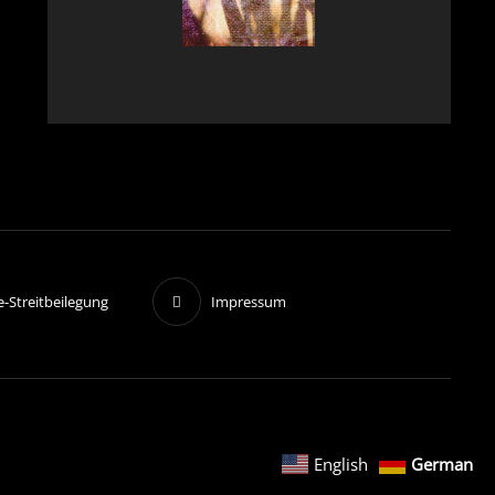
e-Streitbeilegung
Impressum
English
German