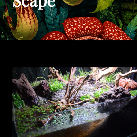
Scape