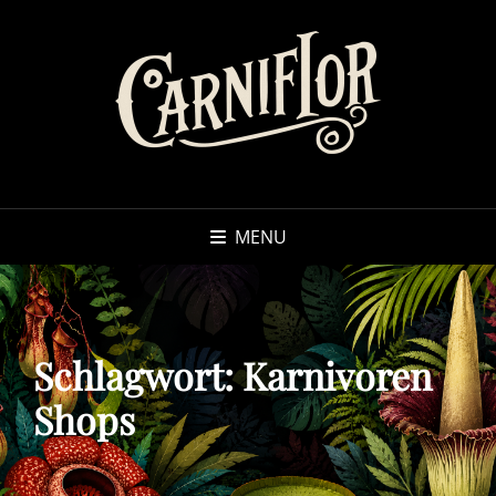
MENU
Schlagwort:
Karnivoren
Shops