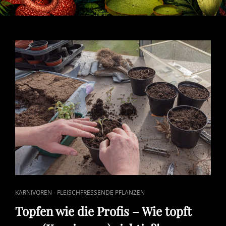
CAT
KARNIVOREN - FLEISCHFRESSENDE PFLANZEN
LINKS
Topfen wie die Profis – Wie topft