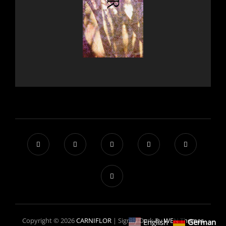
Copyright © 2026
CARNIFLOR
|
Signify Dark By
WEN Themes
English
German