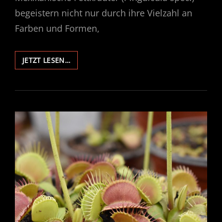
begeistern nicht nur durch ihre Vielzahl an
Farben und Formen,
FETTKRÄUTER
JETZT LESEN…
–
PINGUICULA
AUF
STEINE
PFLANZEN