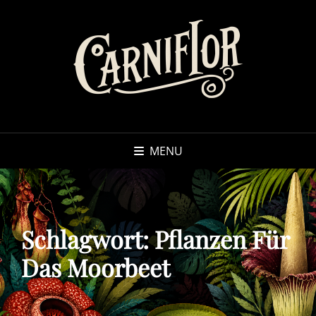
MENU
Schlagwort:
Pflanzen Für
Das Moorbeet