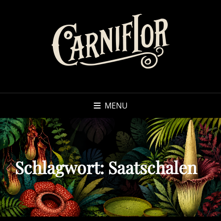
MENU
Schlagwort:
Saatschalen