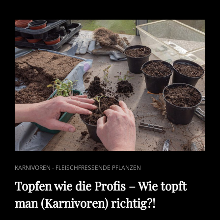
CAT
KARNIVOREN - FLEISCHFRESSENDE PFLANZEN
LINKS
Topfen wie die Profis – Wie topft
man (Karnivoren) richtig?!